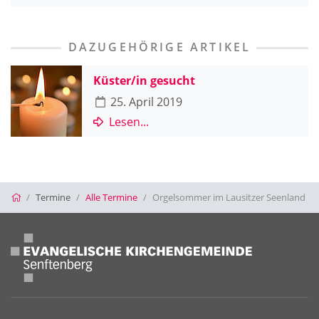
DAZUGEHÖRIGE ARTIKEL
Küster/in gesucht
25. April 2019
Lesen...
Startseite
Termine
Alle Termine
Orgelsommer im Lausitzer Seenland