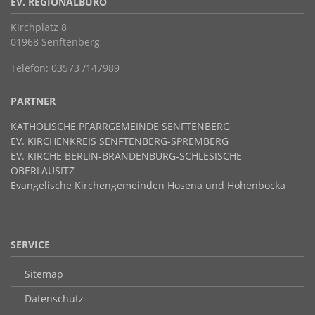
EV. REGIONALBÜRO
Kirchplatz 8
01968 Senftenberg
Telefon: 03573 /147989
PARTNER
KATHOLISCHE PFARRGEMEINDE SENFTENBERG
EV. KIRCHENKREIS SENFTENBERG-SPREMBERG
EV. KIRCHE BERLIN-BRANDENBURG-SCHLESISCHE
OBERLAUSITZ
Evangelische Kirchengemeinden Hosena und Hohenbocka
SERVICE
Sitemap
Datenschutz