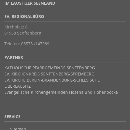
IM LAUSITZER SEENLAND
EV. REGIONALBÜRO
Kirchplatz 8
01968 Senftenberg
Telefon: 03573 /147989
PARTNER
KATHOLISCHE PFARRGEMEINDE SENFTENBERG
EV. KIRCHENKREIS SENFTENBERG-SPREMBERG
EV. KIRCHE BERLIN-BRANDENBURG-SCHLESISCHE
OBERLAUSITZ
Evangelische Kirchengemeinden Hosena und Hohenbocka
SERVICE
Sitemap