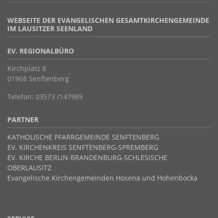
WEBSEITE DER EVANGELISCHEN GESAMTKIRCHENGEMEINDE
IM LAUSITZER SEENLAND
EV. REGIONALBÜRO
Kirchplatz 8
01968 Senftenberg
Telefon: 03573 /147989
PARTNER
KATHOLISCHE PFARRGEMEINDE SENFTENBERG
EV. KIRCHENKREIS SENFTENBERG-SPREMBERG
EV. KIRCHE BERLIN-BRANDENBURG-SCHLESISCHE
OBERLAUSITZ
Evangelische Kirchengemeinden Hosena und Hohenbocka