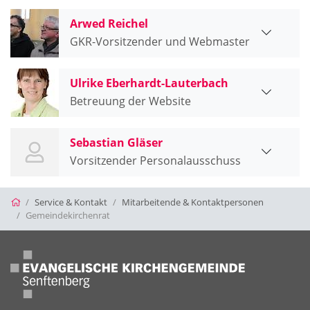
Arwed Reichel
GKR-Vorsitzender und Webmaster
Ulrike Eberhardt-Lauterbach
Betreuung der Website
Sebastian Gläser
Vorsitzender Personalausschuss
Startseite
Service & Kontakt
Mitarbeitende & Kontaktpersonen
Gemeindekirchenrat