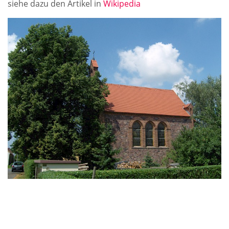
siehe dazu den Artikel in
Wikipedia