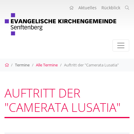
Aktuelles
Rückblick
Startseite
Termine
Alle Termine
Auftritt der "Camerata Lusatia"
AUFTRITT DER
"CAMERATA LUSATIA"