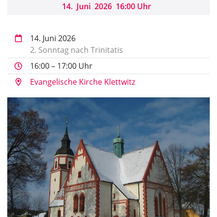
14
.
Juni
2026
16:00 Uhr
14. Juni 2026
2. Sonntag nach Trinitatis
16:00 – 17:00 Uhr
Evangelische Kirche Klettwitz