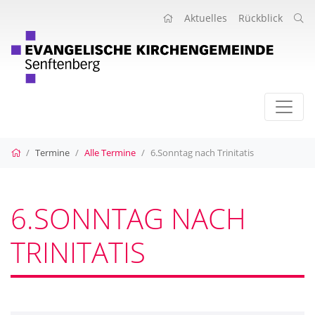
Aktuelles
Rückblick
Startseite
Termine
Alle Termine
6.Sonntag nach Trinitatis
6.SONNTAG NACH
TRINITATIS