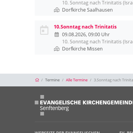
10. Sonntag nach Trinitatis (Isr
Dorfkirche Saalhausen
10.Sonntag nach Trinitatis
09.08.2026, 09:00 Uhr
10. Sonntag nach Trinitatis (Isr
Dorfkirche Missen
Startseite
Termine
Alle Termine
3.Sonntag nach Trinita
WEBSEITE DER EVANGELISCHEN
EV. R