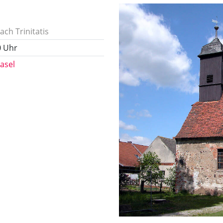
ach Trinitatis
0 Uhr
asel