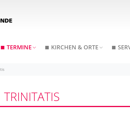
TERMINE
KIRCHEN & ORTE
SER
tis
TRINITATIS