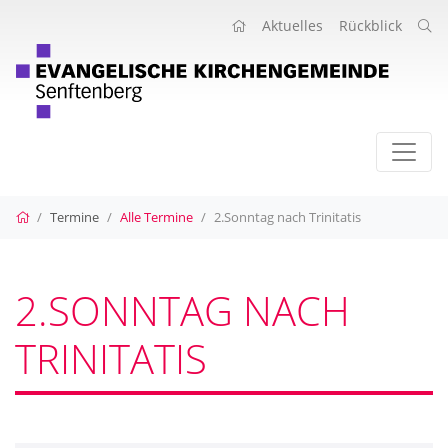
Aktuelles
Rückblick
Startseite
Termine
Alle Termine
2.Sonntag nach Trinitatis
2.SONNTAG NACH
TRINITATIS