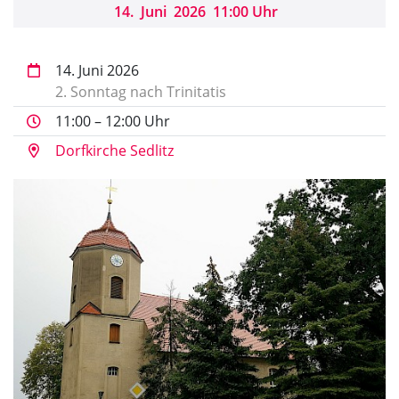
14
.
Juni
2026
11:00 Uhr
14. Juni 2026
2. Sonntag nach Trinitatis
11:00 – 12:00 Uhr
Dorfkirche Sedlitz