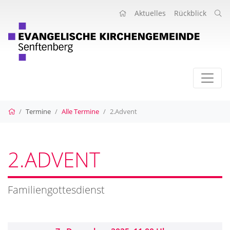
Aktuelles
Rückblick
Startseite
Termine
Alle Termine
2.Advent
2.ADVENT
Familiengottesdienst