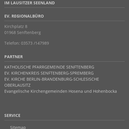
IM LAUSITZER SEENLAND
EV. REGIONALBÜRO
Kirchplatz 8
01968 Senftenberg
Telefon: 03573 /147989
PARTNER
KATHOLISCHE PFARRGEMEINDE SENFTENBERG
EV. KIRCHENKREIS SENFTENBERG-SPREMBERG
EV. KIRCHE BERLIN-BRANDENBURG-SCHLESISCHE
OBERLAUSITZ
Evangelische Kirchengemeinden Hosena und Hohenbocka
SERVICE
Sitemap