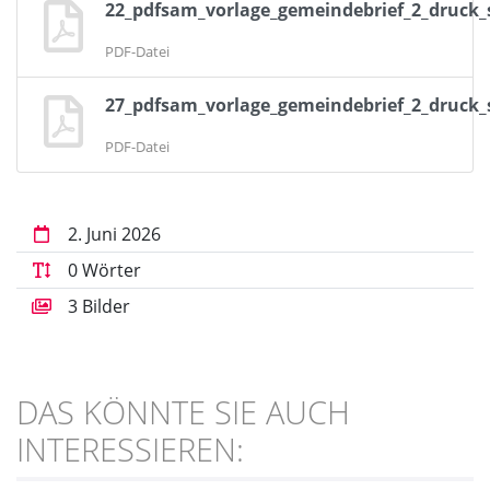
22_pdfsam_vorlage_gemeindebrief_2_druck_
PDF-Datei
27_pdfsam_vorlage_gemeindebrief_2_druck_
PDF-Datei
2. Juni 2026
0 Wörter
3 Bilder
DAS KÖNNTE SIE AUCH
INTERESSIEREN: