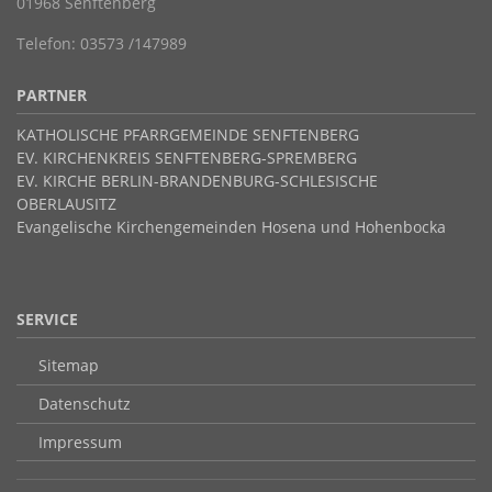
01968 Senftenberg
Telefon: 03573 /147989
PARTNER
KATHOLISCHE PFARRGEMEINDE SENFTENBERG
EV. KIRCHENKREIS SENFTENBERG-SPREMBERG
EV. KIRCHE BERLIN-BRANDENBURG-SCHLESISCHE
OBERLAUSITZ
Evangelische Kirchengemeinden Hosena und Hohenbocka
SERVICE
Sitemap
Datenschutz
Impressum