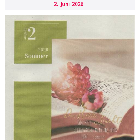
2
.
Juni
2026